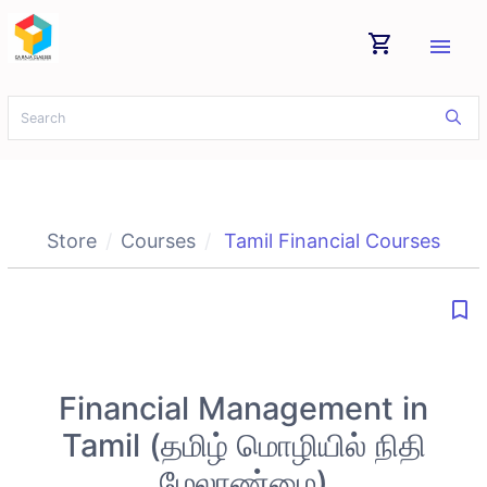
shopping_cart
menu
Store
Courses
Tamil Financial Courses
bookmark_border
Financial Management in
Tamil (தமிழ் மொழியில் நிதி
மேலாண்மை)