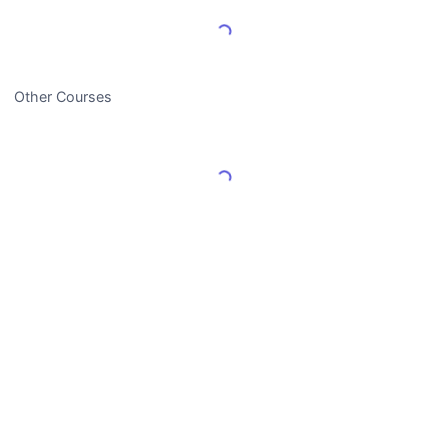
Load More Reviews
Other Courses