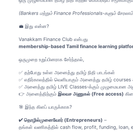
(Bankers மற்றும் Finance Professionals-களும் சேரலாம்
💼 இது என்ன?
Vanakkam Finance Club என்பது
membership-based Tamil finance learning platfo
ஒருமுறை உறுப்பினராக சேர்ந்தால்,
✅ தற்போது உள்ள அனைத்து தமிழ் நிதி பாடங்கள்
✅ எதிர்காலத்தில் வெளியாகும் அனைத்து தமிழ் courses
✅ அனைத்து தமிழ் LIVE Classes-க்கும் முழுமையான அ
👉 அனைத்திற்கும்
இலவச அணுகல் (Free access)
கிடை
🎯 இந்த கிளப் யாருக்காக?
✔ தொழில்முனைவோர் (Entrepreneurs)
–
தங்கள் வணிகத்தில் cash flow, profit, funding, loan,