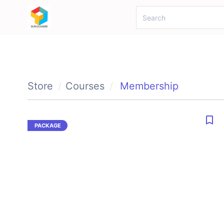
Store
Courses
Membership
bookmark_border