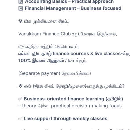
3️⃣
Accounting Basics – Practical approach
4️⃣
Financial Management – Business focused
💎 மிக முக்கியமான சிறப்பு
Vanakkam Finance Club உறுப்பினராக இருந்தால்,
👉 எதிர்காலத்தில் வெளியாகும்
எல்லா புதிய தமிழ் finance courses & live classes-க்கு
100% இலவச அணுகல்
கிடைக்கும்.
(Separate payment தேவையில்லை)
🌟 ஏன் இந்த கிளப் தொழில்முனைவோருக்கு முக்கியம்?
✅
Business-oriented finance learning (தமிழில்)
– theory அல்ல, practical decision-making focus
✅
Live support through weekly classes