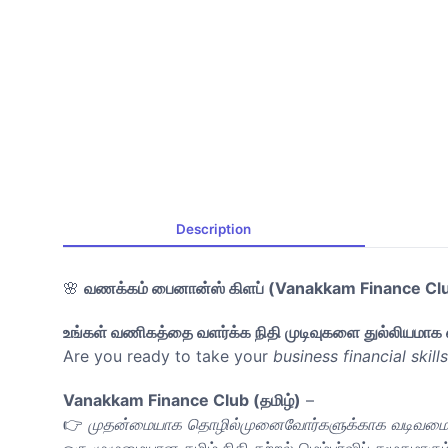
Description
🌸
வணக்கம் பைனான்ஸ் கிளப் (Vanakkam Finance Club
உங்கள் வணிகத்தை வளர்க்க நிதி முடிவுகளை துல்லியமா
Are you ready to take your
business financial skills
Vanakkam Finance Club (தமிழ்)
–
👉
முதன்மையாக தொழில்முனைவோர்களுக்காக வடிவமைக்
ஒரு முழுமையான தமிழ் நிதி கற்றல் மெம்பர்ஷிப் சமூகமாகும