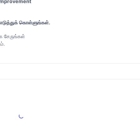
y improvement
 எடுத்துக் கொள்ளுங்கள்.
க சேருங்கள்
்.
Load More Reviews