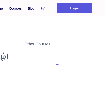
Login
me
Courses
Blog
Other Courses
ழ்)