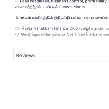
✅
Loan readiness, business control, profitabilit
எல்லாவற்றிற்கும் பயன்படும் finance clarity
💫
உங்கள் வணிகத்தின் நிதி கட்டுப்பாட்டை உங்கள் கையில்
👉 இன்றே Vanakkam Finance Club (தமிழ்) உறுப்பினரா
👉 தொழில்முனைவோருக்கான நிதி அறிவின் சரியான தளம
Reviews