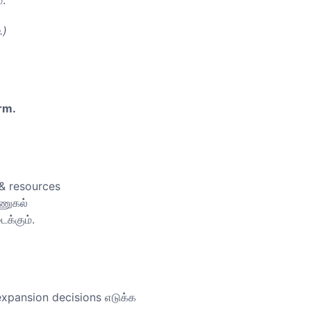
.)
rm.
 & resources
ணுகல்
க்கும்.
 expansion decisions எடுக்க